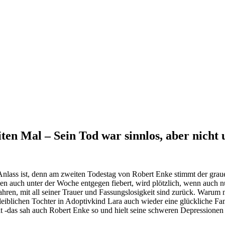
ten Mal – Sein Tod war sinnlos, aber nicht
Anlass
ist, denn am zweiten Todestag von Robert Enke stimmt der grau
n auch unter der Woche entgegen fiebert, wird plötzlich, wenn auch n
hren, mit all seiner Trauer und Fassungslosigkeit sind zurück.
Warum ni
leiblichen Tochter in Adoptivkind Lara auch wieder eine glückliche Famil
eit -das sah auch Robert Enke so und hielt seine schweren Depressionen