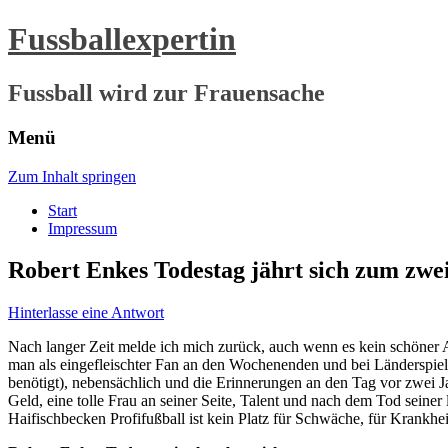
Fussballexpertin
Fussball wird zur Frauensache
Menü
Zum Inhalt springen
Start
Impressum
Robert Enkes Todestag jährt sich zum zwei
Hinterlasse eine Antwort
Nach langer Zeit melde ich mich zurück, auch wenn es kein
schöner 
man als eingefleischter Fan an den Wochenenden und bei Länderspiele
benötigt), nebensächlich und die Erinnerungen an den Tag vor zwei Ja
Geld, eine tolle Frau an seiner Seite, Talent und nach dem Tod seiner 
Haifischbecken Profifußball ist kein Platz für Schwäche, für Krankh