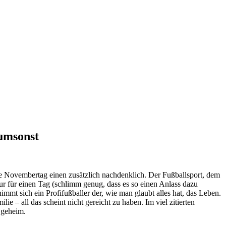
 umsonst
e Novembertag einen zusätzlich nachdenklich. Der Fußballsport, dem
ur für einen Tag (schlimm genug, dass es so einen Anlass dazu
mmt sich ein Profifußballer der, wie man glaubt alles hat, das Leben.
ie – all das scheint nicht gereicht zu haben. Im viel zitierten
 geheim.