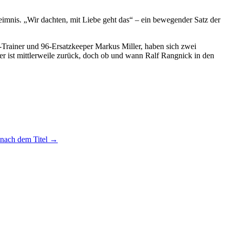
mnis. „Wir dachten, mit Liebe geht das“ – ein bewegender Satz der
-Trainer und 96-Ersatzkeeper Markus Miller, haben sich zwei
r ist mittlerweile zurück, doch ob und wann Ralf Rangnick in den
.
 nach dem Titel
→