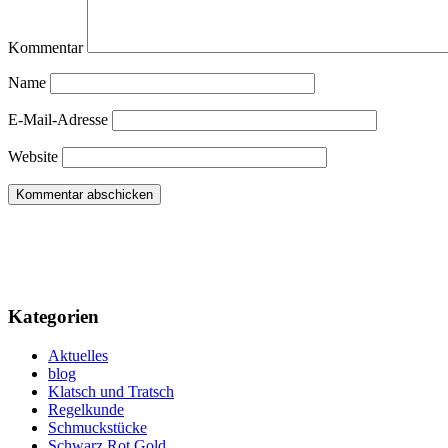
Kommentar
Name
E-Mail-Adresse
Website
Kategorien
Aktuelles
blog
Klatsch und Tratsch
Regelkunde
Schmuckstücke
Schwarz Rot Gold