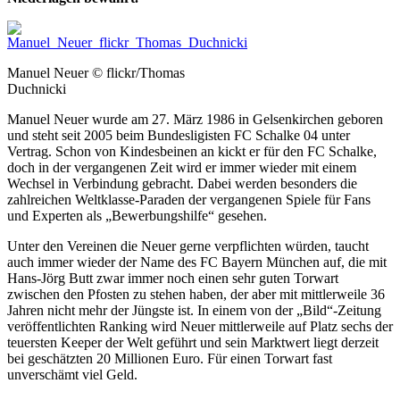
Manuel Neuer © flickr/Thomas
Duchnicki
Manuel Neuer wurde am 27. März 1986 in Gelsenkirchen geboren
und steht seit 2005 beim Bundesligisten FC Schalke 04 unter
Vertrag. Schon von Kindesbeinen an kickt er für den FC Schalke,
doch in der vergangenen Zeit wird er immer wieder mit einem
Wechsel in Verbindung gebracht. Dabei werden besonders die
zahlreichen Weltklasse-Paraden der vergangenen Spiele für Fans
und Experten als „Bewerbungshilfe“ gesehen.
Unter den Vereinen die Neuer gerne verpflichten würden, taucht
auch immer wieder der Name des FC Bayern München auf, die mit
Hans-Jörg Butt zwar immer noch einen sehr guten Torwart
zwischen den Pfosten zu stehen haben, der aber mit mittlerweile 36
Jahren nicht mehr der Jüngste ist.
In einem von der „Bild“-Zeitung
veröffentlichten Ranking wird Neuer mittlerweile auf Platz sechs der
teuersten Keeper der Welt geführt und sein Marktwert liegt derzeit
bei geschätzten 20 Millionen Euro. Für einen Torwart fast
unverschämt viel Geld.