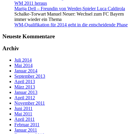
WM 2011 heraus
Marija Dell – Freundin von Werder-Spieler Luca Caldirola
Schalke-Torwart Manuel Neuer: Wechsel zum FC Bayern
immer wieder ein Thema
WM-Qualifikation für 2014 geht in die entscheidende Phase
Neueste Kommentare
Archiv
Juli 2014
Mai 2014
Januar 2014
September 2013
April 2013
März 2013
Januar 2013
April 2012
November 2011
Juni 2011
Mai 2011
April 2011
Februar 2011
Januar 2011