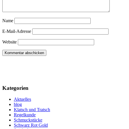
Name
E-Mail-Adresse
Website
Kategorien
Aktuelles
blog
Klatsch und Tratsch
Regelkunde
Schmuckstücke
Schwarz Rot Gold