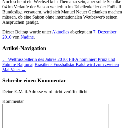
Noch scheint ein Wechsel kein Thema zu sein, aber sollte Schalke
04 im Verlaufe der Saison weiterhin im Tabellenkeller der Fußball
Bundesliga versauern, wird sich Manuel Neuer Gedanken machen
müssen, ob eine Saison ohne internationalen Wettbewerb seinen
Ansprüchen genügt.
Dieser Beitrag wurde unter
Aktuelles
abgelegt am
7. Dezember
2010
von
Nadine
.
Artikel-Navigation
←
Weltfussballerin des Jahres 2010: FIFA nominiert Prinz und
Fatmire Bajramaj
Brasiliens Fussballstar Kaká wird zum zweiten
Mal Vater
→
Schreibe einen Kommentar
Deine E-Mail-Adresse wird nicht veröffentlicht.
Kommentar