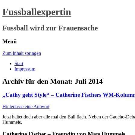
Fussballexpertin
Fussball wird zur Frauensache
Menü
Zum Inhalt springen
Start
Impressum
Archiv für den Monat:
Juli 2014
„Cathy geht Style“ – Catherine Fischers WM-Kolumne
Hinterlasse eine Antwort
Jetzt haltet doch aber alle mal den Ball flach. Neben der Gaucho-Deb
Hummels.
Catherine Fischer – Freundin von Mats Hummels