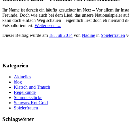
Ihr Name ist derzeit ein häufig gesuchter im Netz – Vor allem ihr In
Freunde. Doch wie auch bei dem Lied, das unsere Nationalspieler auf
kann doch einfach Weg schauen – eigentlich liest doch eh niemand di
Fußballorientiert.
Weiterlesen
→
Dieser Beitrag wurde am
18. Juli 2014
von
Nadine
in
Spielerfrauen
ve
Kategorien
Aktuelles
blog
Klatsch und Tratsch
Regelkunde
Schmuckstücke
Schwarz Rot Gold
Spielerfrauen
Schlagwörter