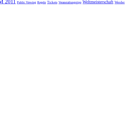
M 2011
Weltmeisterschaft
Tickets
Werder
Public Viewing
Regeln
Veranstaltungstipp