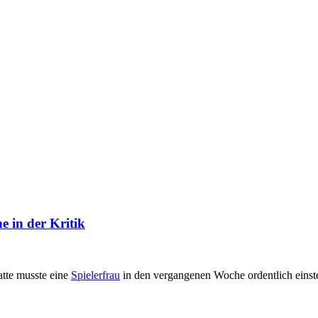
 in der Kritik
atte musste eine
Spielerfrau
in den vergangenen Woche ordentlich eins