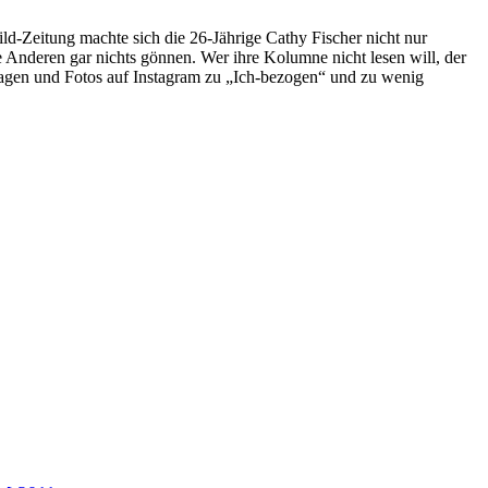
ild-Zeitung machte sich die 26-Jährige Cathy Fischer nicht nur
e Anderen gar nichts gönnen. Wer ihre Kolumne nicht lesen will, der
ssagen und Fotos auf Instagram zu „Ich-bezogen“ und zu wenig