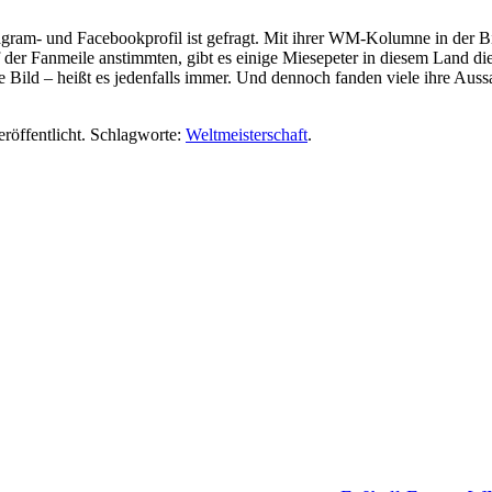
stagram- und Facebookprofil ist gefragt. Mit ihrer WM-Kolumne in der B
 der Fanmeile anstimmten, gibt es einige Miesepeter in diesem Land di
e Bild – heißt es jedenfalls immer. Und dennoch fanden viele ihre Au
röffentlicht. Schlagworte:
Weltmeisterschaft
.