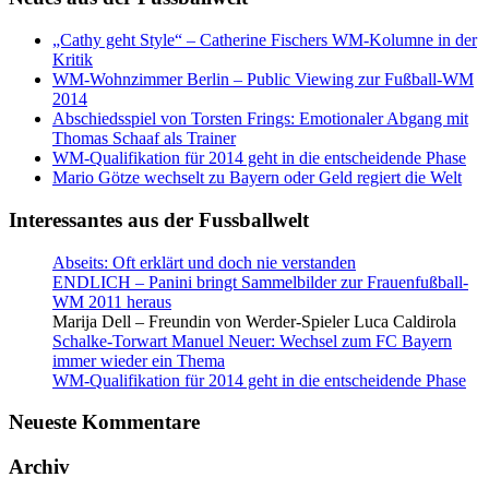
„Cathy geht Style“ – Catherine Fischers WM-Kolumne in der
Kritik
WM-Wohnzimmer Berlin – Public Viewing zur Fußball-WM
2014
Abschiedsspiel von Torsten Frings: Emotionaler Abgang mit
Thomas Schaaf als Trainer
WM-Qualifikation für 2014 geht in die entscheidende Phase
Mario Götze wechselt zu Bayern oder Geld regiert die Welt
Interessantes aus der Fussballwelt
Abseits: Oft erklärt und doch nie verstanden
ENDLICH – Panini bringt Sammelbilder zur Frauenfußball-
WM 2011 heraus
Marija Dell – Freundin von Werder-Spieler Luca Caldirola
Schalke-Torwart Manuel Neuer: Wechsel zum FC Bayern
immer wieder ein Thema
WM-Qualifikation für 2014 geht in die entscheidende Phase
Neueste Kommentare
Archiv