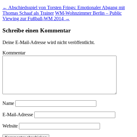
←
Abschiedsspiel von Torsten Frings: Emotionaler Abgang mit
Thomas Schaaf als Trainer
WM-Wohnzimmer Berlin – Public
Viewing zur Fußball-WM 2014
→
Schreibe einen Kommentar
Deine E-Mail-Adresse wird nicht veröffentlicht.
Kommentar
Name
E-Mail-Adresse
Website