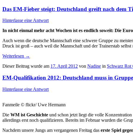
Das EM-Fieber steigt: Deutschland greift nach dem Ti
Hinterlasse eine Antwort
In nicht einmal mehr acht Wochen ist es endlich soweit: Die Eur
Auch wenn die deutsche Mannschaft eine schwere Gruppe zu meistern h
Druck ist groß – auch weil die Mannschaft und der Trainerstab selbst 
Weiterlesen
→
Dieser Beitrag wurde am
17. April 2012
von
Nadine
in
Schwarz Rot
EM-Qualifikation 2012: Deutschland muss in Gruppe
Hinterlasse eine Antwort
Fanmeile © flickr/ Uwe Hermann
Die
WM ist Geschichte
und schon jetzt liegt die volle Konzentration
allerdings erst noch qualifizieren. Bereits im Februar wurden die Gru
Nachdem unsere Jungs am vergangenen Freitag das
erste Spiel geg