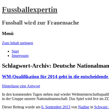
Fussballexpertin
Fussball wird zur Frauensache
Menü
Zum Inhalt springen
Start
Impressum
Schlagwort-Archiv:
Deutsche Nationalman
WM-Qualifikation für 2014 geht in die entscheidende
Hinterlasse eine Antwort
In den kommenden Tagen stehen mal wieder Weltmeisterschaftsqualif
in der Gruppe unserer Nationalmannschaft. Das Spiel wird live im 
Dieser Beitrag wurde am
6. September 2013
von
Nadine
in
Schwarz 