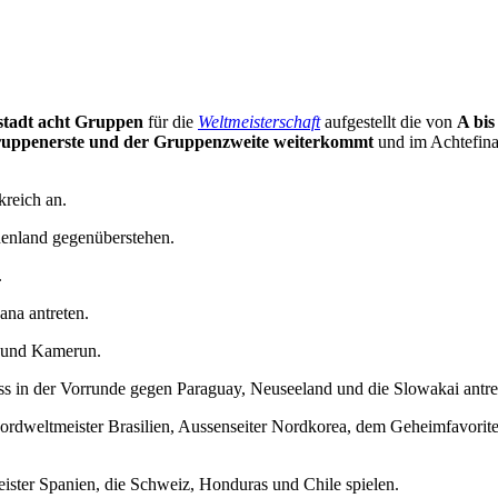
stadt
acht Gruppen
für die
Weltmeisterschaft
aufgestellt die von
A bi
uppenerste und der Gruppenzweite weiterkommt
und im Achtefinal
kreich an.
henland gegenüberstehen.
.
na antreten.
n und Kamerun.
uss in der Vorrunde gegen Paraguay, Neuseeland und die Slowakai antre
ekordweltmeister Brasilien, Aussenseiter Nordkorea, dem Geheimfavori
eister Spanien, die Schweiz, Honduras und Chile spielen.