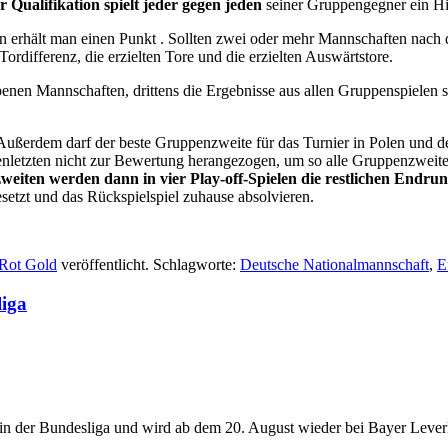
r Qualifikation spielt jeder gegen jeden
seiner Gruppengegner ein Hi
 erhält man einen Punkt . Sollten zwei oder mehr Mannschaften nach 
Tordifferenz, die erzielten Tore und die erzielten Auswärtstore.
enen Mannschaften, drittens die Ergebnisse aus allen Gruppenspielen sa
 Außerdem darf der beste Gruppenzweite für das Turnier in Polen und 
enletzten nicht zur Bewertung herangezogen, um so alle Gruppenzweite
weiten werden dann in vier Play-off-Spielen die restlichen Endrun
etzt und das Rückspielspiel zuhause absolvieren.
Rot Gold
veröffentlicht. Schlagworte:
Deutsche Nationalmannschaft
,
E
liga
 in der Bundesliga und wird ab dem 20. August wieder bei Bayer Lever