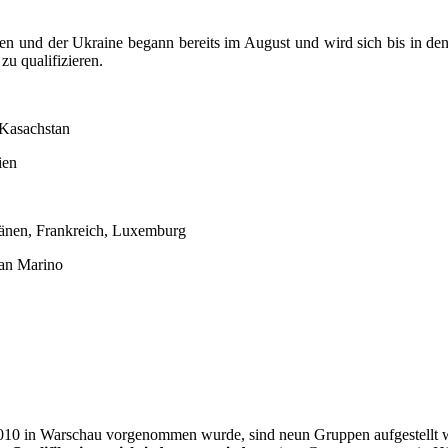
len und der Ukraine begann bereits im August und wird sich bis in 
zu qualifizieren.
 Kasachstan
ien
änen, Frankreich, Luxemburg
San Marino
2010 in Warschau vorgenommen wurde, sind neun Gruppen aufgestellt w