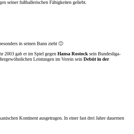
n seiner fußballerischen Fähigkeiten geliebt.
besonders in seinen Bann zieht 🙂
Jahr 2003 gab er im Spiel gegen
Hansa Rostock
sein Bundesliga-
außergewöhnlichen Leistungen im Verein sein
Debüt in der
nischen Kontinent ausgetragen. In einer fast drei Jahre dauernen