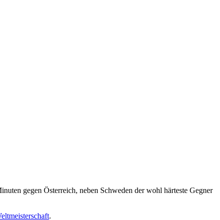
Minuten gegen Österreich, neben Schweden der wohl härteste Gegner
eltmeisterschaft
.