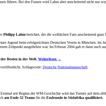
Rasen führen. Bei den Frauen wird Lahm aber anscheinend nicht nur wege
ber
Philipp Lahm
berichtet, der die weiblichen Fans anscheinend ganz 
it seiner Jugend beim erfolgreichsten Deutschen Verein in München. Im 
 diesem Zeitpunkt ausgeliehen war. Im Februar 2004 gab er dann nach 
 der Besten in der Welt.
Weiterlesen
→
veröffentlicht. Schlagworte:
Deutsche Nationalmannschaft
.
Erstmal seit Beginn der WM-Geschichte wird das Turnier auf dem afrika
ch
am Ende 32 Teams
für die
Endrunde in Südafrika qualifiziert.