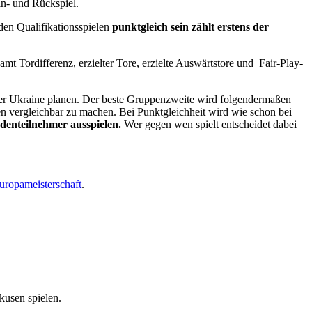
n- und Rückspiel.
den Qualifikationsspielen
punktgleich sein zählt erstens der
mt Tordifferenz, erzielter Tore, erzielte Auswärtstore und Fair-Play-
der Ukraine planen. Der beste Gruppenzweite wird folgendermaßen
n vergleichbar zu machen. Bei Punktgleichheit wird wie schon bei
denteilnehmer ausspielen.
Wer gegen wen spielt entscheidet dabei
uropameisterschaft
.
kusen spielen.