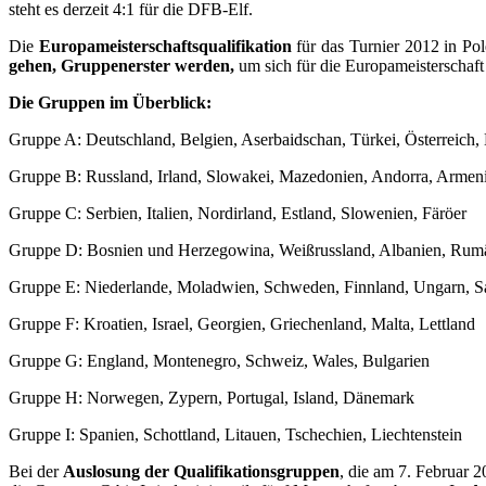
steht es derzeit 4:1 für die DFB-Elf.
Die
Europameisterschaftsqualifikation
für das Turnier 2012 in Po
gehen, Gruppenerster werden,
um sich für die Europameisterschaft 
Die Gruppen im Überblick:
Gruppe A: Deutschland, Belgien, Aserbaidschan, Türkei, Österreich,
Gruppe B: Russland, Irland, Slowakei, Mazedonien, Andorra, Armen
Gruppe C: Serbien, Italien, Nordirland, Estland, Slowenien, Färöer
Gruppe D: Bosnien und Herzegowina, Weißrussland, Albanien, Rum
Gruppe E: Niederlande, Moladwien, Schweden, Finnland, Ungarn, 
Gruppe F: Kroatien, Israel, Georgien, Griechenland, Malta, Lettland
Gruppe G: England, Montenegro, Schweiz, Wales, Bulgarien
Gruppe H: Norwegen, Zypern, Portugal, Island, Dänemark
Gruppe I: Spanien, Schottland, Litauen, Tschechien, Liechtenstein
Bei der
Auslosung der Qualifikationsgruppen
, die am 7. Februar 