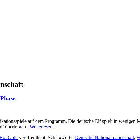
nschaft
 Phase
ikationsspiele auf dem Programm. Die deutsche Elf spielt in wenigen 
ZDF übertragen.
Weiterlesen
→
Rot Gold
veröffentlicht. Schlagworte:
Deutsche Nationalmannschaft
,
W