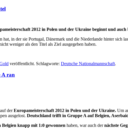
tel
opameisterschaft 2012 in Polen und der Ukraine beginnt und auch 
at, in der sie Portugal, Dänemark und die Niederlande hinter sich la
nicht weniger als den Titel als Ziel ausgegeben haben.
 Gold
veröffentlicht. Schlagworte:
Deutsche Nationalmannschaft
.
 A ran
 auf der
Europameisterschaft 2012 in Polen und der Ukraine.
Um am 
ppen ausgelost.
Deutschland trifft in Gruppe A auf Belgien, Aserbai
en Belgien knapp mit 1:0 gewonnen
haben, war auch der
nächste Geg