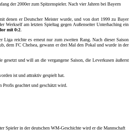
fang der 2000er zum Spitzenspieler. Nach vier Jahren bei Bayern
 mit denen er Deutscher Meister wurde, und von dort 1999 zu Bayer
 der Werkself am letzten Spieltag gegen Außenseiter Unterhaching ein
or mit 0:2
.
r Liga reichte es erneut nur zum zweiten Rang. Nach dieser Saison
lub, dem FC Chelsea, gewann er drei Mal den Pokal und wurde in der
 gesetzt und will an die vergangene Saison, die Leverkusen äußerst
den ist und attraktiv gespielt hat.
 Profis geachtet und geschätzt wird.
ter Spieler in der deutschen WM-Geschichte wird er die Mannschaft