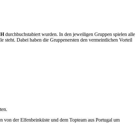
s H
durchbuchstabiert wurden. In den jeweiligen Gruppen spielen alle
e steht. Dabei haben die Gruppenersten den vermeintlichen Vorteil
ten.
ten von der Elfenbeinküste und dem Topteam aus Portugal um