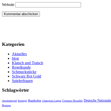
Website
Kategorien
Aktuelles
blog
Klatsch und Tratsch
Regelkunde
Schmuckstücke
Schwarz Rot Gold
Spielerfrauen
Schlagwörter
Deutsche National
Bundesliga
Cristiano Ronaldo
Abschiedsspiel
Buchtipp
Champions League
Bremen