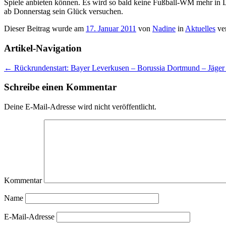
Spiele anbieten können. Es wird so bald keine Fußball-WM mehr in D
ab Donnerstag sein Glück versuchen.
Dieser Beitrag wurde am
17. Januar 2011
von
Nadine
in
Aktuelles
ver
Artikel-Navigation
←
Rückrundenstart: Bayer Leverkusen – Borussia Dortmund – Jäger
Schreibe einen Kommentar
Deine E-Mail-Adresse wird nicht veröffentlicht.
Kommentar
Name
E-Mail-Adresse