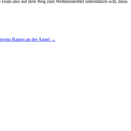
Team also auf dem Weg zum Weltmeistertitel unterstützen will, muss
 Sergio Ramos an der Angel
→