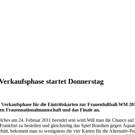
Verkaufsphase startet Donnerstag
 Verkaufsphase für die Eintrittskarten zur Frauenfußball-WM 201
hen Frauennationalmannschaft und das Finale an.
lches am 24. Februar 2011 beendet sein wird.
Will man die Chance auf e
Frankfurt zu bestellen und gleichzeitig das Spiel Brasilien gegen Äquato
ält, bekommt man so wenigstens die vier Karten für die Alternativ-Partie