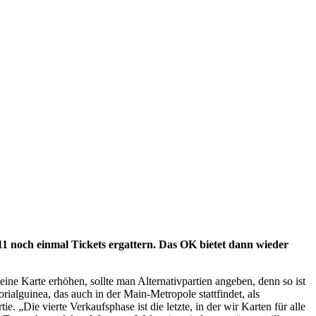
1 noch einmal Tickets ergattern. Das OK bietet dann wieder
ine Karte erhöhen, sollte man Alternativpartien angeben, denn so ist
rialguinea, das auch in der Main-Metropole stattfindet, als
. „Die vierte Verkaufsphase ist die letzte, in der wir Karten für alle