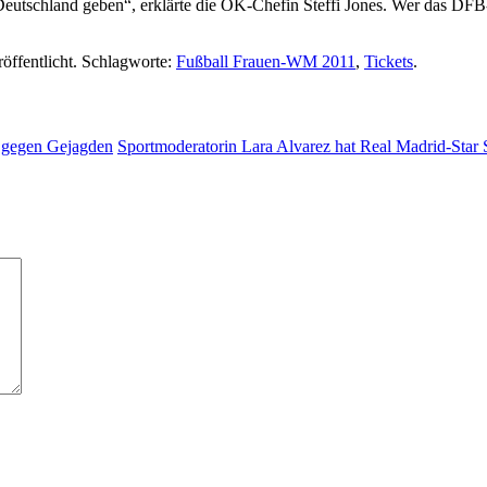
eutschland geben“, erklärte die OK-Chefin Steffi Jones. Wer das DFB-
öffentlicht. Schlagworte:
Fußball Frauen-WM 2011
,
Tickets
.
 gegen Gejagden
Sportmoderatorin Lara Alvarez hat Real Madrid-Star