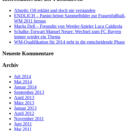
Abseits: Oft erklärt und doch nie verstanden
ENDLICH – Panini bringt Sammelbilder zur Frauenfußball-
WM 2011 heraus
Marija Dell – Freundin von Werder-Spieler Luca Caldirola
Schalke-Torwart Manuel Neuer: Wechsel zum FC Bayern
immer wieder ein Thema
WM-Qualifikation für 2014 geht in die entscheidende Phase
Neueste Kommentare
Archiv
Juli 2014
Mai 2014
Januar 2014
September 2013
April 2013
März 2013
Januar 2013
April 2012
November 2011
Juni 2011
Mai 2011