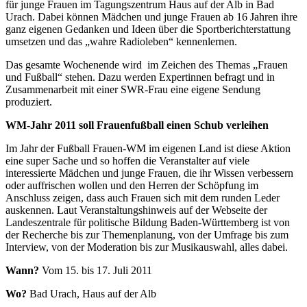
für junge Frauen im Tagungszentrum Haus auf der Alb in Bad
Urach. Dabei können Mädchen und junge Frauen ab 16 Jahren ihre
ganz eigenen Gedanken und Ideen über die Sportberichterstattung
umsetzen und das „wahre Radioleben“ kennenlernen.
Das gesamte Wochenende wird im Zeichen des Themas „Frauen
und Fußball“ stehen. Dazu werden Expertinnen befragt und in
Zusammenarbeit mit einer SWR-Frau eine eigene Sendung
produziert.
WM-Jahr 2011 soll Frauenfußball einen Schub verleihen
Im Jahr der Fußball Frauen-WM im eigenen Land ist diese Aktion
eine super Sache und so hoffen die Veranstalter auf viele
interessierte Mädchen und junge Frauen, die ihr Wissen verbessern
oder auffrischen wollen und den Herren der Schöpfung im
Anschluss zeigen, dass auch Frauen sich mit dem runden Leder
auskennen. Laut Veranstaltungshinweis auf der Webseite der
Landeszentrale für politische Bildung Baden-Württemberg ist von
der Recherche bis zur Themenplanung, von der Umfrage bis zum
Interview, von der Moderation bis zur Musikauswahl, alles dabei.
Wann?
Vom 15. bis 17. Juli 2011
Wo?
Bad Urach, Haus auf der Alb